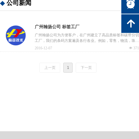
公司新闻
뀥
녕
广州翰扬公司 标签工厂
广州翰扬公司为方便客户，在广州建立了高品质标签和碳带分切
工厂，我们的条码方案遍及各行各业。例如，零售，物流，珠
宝，电子，化工等等，提供物美价廉的产品和服务。
2016-12-07
넶
371
上一页
1
下一页