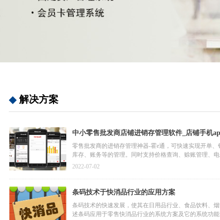
解决方案
中小零售批发商店铺进销存管理软件_店铺手机ap
零售批发商的进销存管理神器-霍e通，可快速实现开单
库存、账务等的管理。同时支持价格查询、赊账管理、电
2022-07-02
条码技术于快消品行业的应用方案
条码技术的快速发展，使其在日用品行业、食品饮料、烟
述条码应用于零售快消品行业的系统方案及它的系统功能