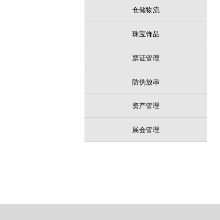
仓储物流
珠宝饰品
票证管理
防伪放串
资产管理
展会管理