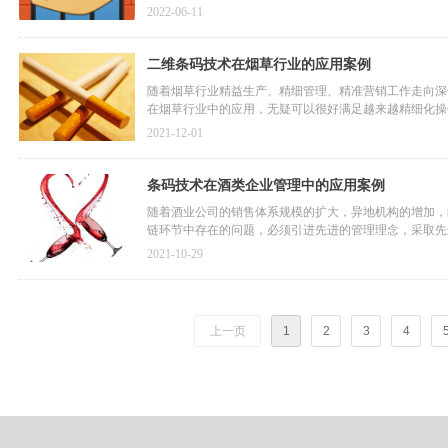
2022-06-11
二维条码技术在烟草行业的应用案例
随着烟草行业精益生产、精细管理、精准营销工作走向深
在烟草行业中的应用，无疑可以很好满足越来越精细化操
提升服务客户的能力。
2021-12-01
条码技术在酒类企业管理中的应用案例
随着酒业公司的销售体系规模的扩大，异地机构的增加，
链环节中存在的问题，必须引进先进的管理理念，采取先
产品质量追踪管理、防窜货管理等方面介绍了条码技术在
2021-10-29
上一页
1
2
3
4