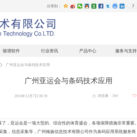
7
分享到：
骆谱软件
行业资讯
产品中心
服务与支持
ꄲ
广州亚运会与条码技术应用
广州亚运会与条码技术应用
浏览量：
264
2016年12月7日
06:39
ꄀ
ꄘ
幕了，亚运会是一项大型的、综合性的体育盛会，各项保障措施非常重要
采集，信息采集等，广州翰扬信息技术有限公司作为条码应用系统服务商