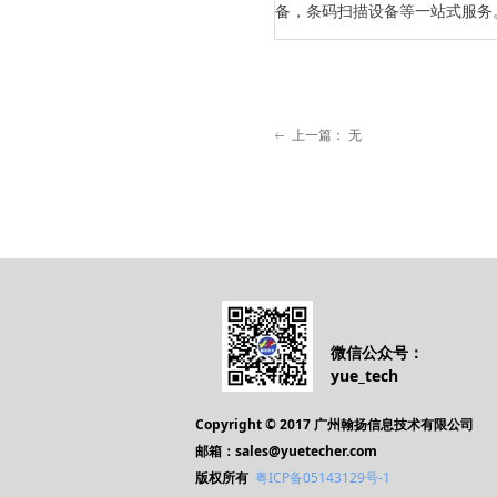
备，条码扫描设备等一站式服务
上一篇：
无
ꂃ
微信公众号：
yue_tech
Copyright © 2017 广州翰扬信息技术有限公司
邮箱：sales@yuetecher.com
版权所有
粤ICP备05143129号-1