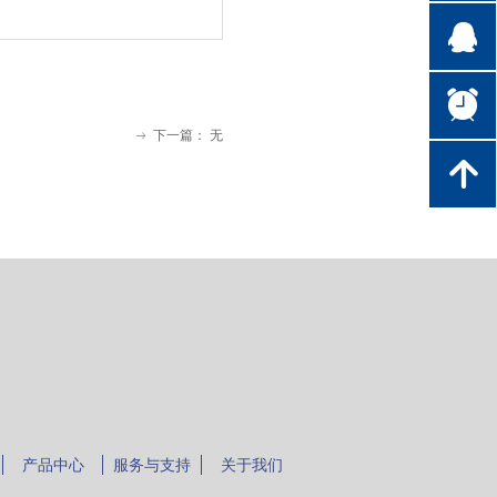
뀩
뀥
下一篇：
无
ꁹ
녕
产品中心
服务与支持
关于我们