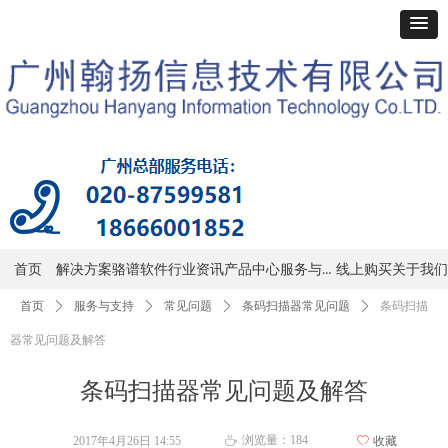
服务与支持
首页
解决方案
骆谱软件
行业资讯
产品中心
线上购买
关于我们
首页
ꄲ
服务与支持
ꄲ
常见问题
ꄲ
条码扫描器常见问题
ꄲ
条码扫描
器常见问题及解答
条码扫描器常见问题及解答
浏览量：
184
2017年4月26日
14:55
ꄀ
收藏
ꄘ