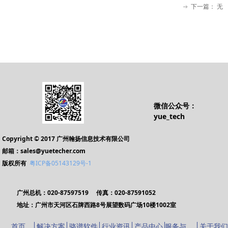
下一篇：
无
ꁹ
微信公众号：
yue_tech
Copyright © 2017 广州翰扬信息技术有限公司
邮箱：sales@yuetecher.com
版权所有
粤ICP备05143129号-1
广州总机：020-87597519 传真：020-87591052
地址：广州市天河区石牌西路8号展望数码广场10楼1002室
服务与支持
首页
解决方案
骆谱软件
行业资讯
产品中心
关于我们