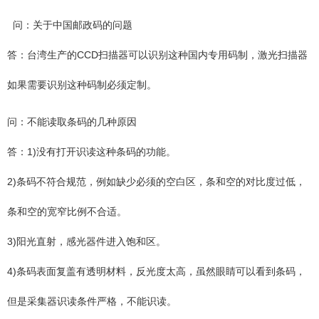
问：关于中国邮政码的问题
答：台湾生产的CCD扫描器可以识别这种国内专用码制，激光扫描器
如果需要识别这种码制必须定制。
问：不能读取条码的几种原因
答：1)没有打开识读这种条码的功能。
2)条码不符合规范，例如缺少必须的空白区，条和空的对比度过低，
条和空的宽窄比例不合适。
3)阳光直射，感光器件进入饱和区。
4)条码表面复盖有透明材料，反光度太高，虽然眼睛可以看到条码，
但是采集器识读条件严格，不能识读。