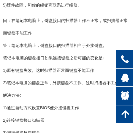
5)硬件故障，和你的经销商联系进行维修。
问：在笔记本电脑上，键盘接口的扫描器工作不正常，或扫描器正常
而键盘不能工作
答：笔记本电脑上，键盘接口的扫描器相当于外接键盘。
끅
笔记本电脑的键盘接口如果连接键盘之后可能的变化是∶
1)原有键盘失效。这时扫描器正常而键盘不能工作
뀩
2)笔记本电脑的键盘正常，外接键盘不工作。这时扫描器不工作
뀥
解决办法∶
1)通过自动方式设置BIOS使外接键盘工作
녕
2)连接键盘接口扫描器
3)扫描器接外接键盘