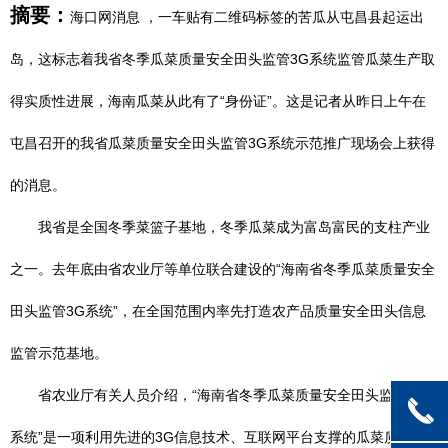
摘要：
海口网消息 ，一车贴有二维码标签的苦瓜从屯昌县起运出
岛，这标志着我省冬季瓜菜质量安全田头监管3G系统监管瓜菜生产取
得实质性进展，海南瓜菜从此有了“身份证”。这是记者从昨日上午在
屯昌召开的我省瓜菜质量安全田头监管3G系统示范推广现场会上获得
的消息。
我省是全国冬季菜篮子基地，冬季瓜菜成为富岛富民的支柱产业
之一。去年底由省农业厅等单位联合建设的“海南省冬季瓜菜质量安全
田头监管3G系统”，在全国范围内率先打造农产品质量安全田头信息
监管示范基地。
省农业厅有关人员介绍，“海南省冬季瓜菜质量安全田头监管3G
끅
系统”是一项利用先进的3G信息技术、互联网平台支撑的瓜菜质量安