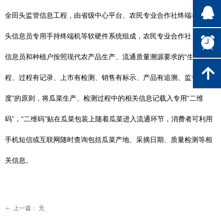
뀩
全田头监管信息工程，由省级中心平台、农民专业合作社终端机、田
头信息员专用手持终端机等软硬件系统组成，农民专业合作社、田头
뀥
信息员和种植户按照现代农产品生产、流通质量溯源要求的“生产有规
녕
程、过程有记录、上市有检测、销售有标示、产品有追溯、监管有制
度”的原则，将瓜菜生产、检测过程中的相关信息记载入专用“二维
码”，“二维码”贴在瓜菜包装上随着瓜菜进入流通环节，消费者可利用
手机短信或互联网随时查询包括瓜菜产地、采摘日期、质量检测等相
关信息。
上一篇：
无
ꂃ