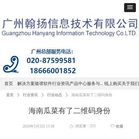
服务与支持
首页
解决方案
骆谱软件
行业资讯
产品中心
线上购买
关于我们
首页
ꄲ
行业资讯
ꄲ
行业动态
ꄲ
海南瓜菜有了二维码身份
海南瓜菜有了二维码身份
浏览量：
253
2020年5月5日
13:38
ꄀ
收藏
ꄘ