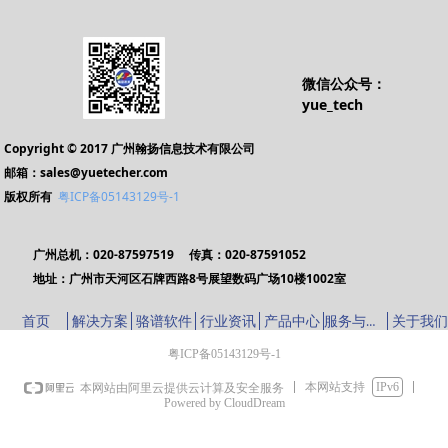
微信公众号：
yue_tech
Copyright © 2017 广州翰扬信息技术有限公司
邮箱：sales@yuetecher.com
版权所有
粤ICP备05143129号-1
广州总机：020-87597519 传真：020-87591052
地址：广州市天河区石牌西路8号展望数码广场10楼1002室
服务与支持
首页
解决方案
骆谱软件
行业资讯
产品中心
关于我们
粤ICP备05143129号-1
本网站支持
IPv6
本网站由阿里云提供云计算及安全服务
Powered by CloudDream