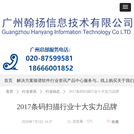
服务与支持
首页
解决方案
骆谱软件
行业资讯
产品中心
线上购买
关于我们
首页
ꄲ
行业资讯
ꄲ
行业动态
ꄲ
2017条码扫描行业十大实力品牌
2017条码扫描行业十大实力品牌
浏览量：
575
2020年7月5日
14:37
ꄀ
收藏
ꄘ