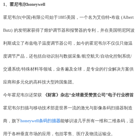
1、霍尼韦尔honeywell
霍尼韦尔(中国)有限公司始于1885美国，一个名为艾伯特•布兹 (Albert
Butz) 的发明家获得了熔炉调节器和报警器的专利，并在美国明尼阿波
利斯成立了布兹电子温度调节器公司，如今的霍尼韦尔不仅仅只做温
度调节产品，还包括自动识别与数据采集/航空航天/自动化控制系统/
交通系统/特殊材料等领域，业务遍及全球，是专业的行业解决方案供
应商和多元化的高科技大型跨国集团。
今年霍尼韦尔还荣获
《财富》杂志“全球最受赞赏公司”电子行业榜首
霍尼韦尔扫描与移动技术部是世界一流的激光与影像条码扫描器制造
商，旗下
honeywell条码扫描器
能够识读几乎所有一维和二维条码，适
用于各种垂直市场的应用，包括零售、医疗及物流运输业。