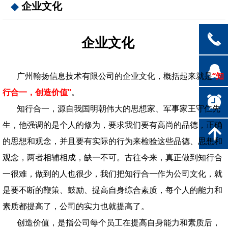
企业文化
끅
企业文化
뀩
广州翰扬信息技术有限公司
的企业文化，概括起来就是
“知
行合一，创造价值”
。
뀥
知行合一，源自我国明朝伟大的思想家、军事家王守仁先
生，他强调的是个人的修为，要求我们要有高尚的品德，正确
녕
的思想和观念，并且要有实际的行为来检验这些品德、思想和
观念，两者相辅相成，缺一不可。古往今来，真正做到知行合
一很难，做到的人也很少，我们把知行合一作为公司文化，就
是要不断的鞭策、鼓励、提高自身综合素质，每个人的能力和
素质都提高了，公司的实力也就提高了。
创造价值，是指公司每个员工在提高自身能力和素质后，